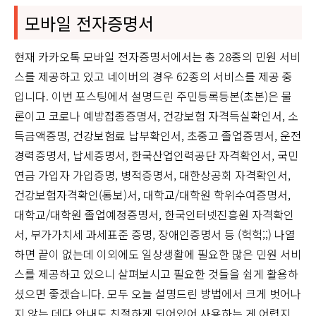
모바일 전자증명서
현재 카카오톡 모바일 전자증명서에서는 총 28종의 민원 서비
스를 제공하고 있고 네이버의 경우 62종의 서비스를 제공 중
입니다. 이번 포스팅에서 설명드린 주민등록등본(초본)은 물
론이고 코로나 예방접종증명서, 건강보험 자격득실확인서, 소
득금액증명, 건강보험료 납부확인서, 초중고 졸업증명서, 운전
경력증명서, 납세증명서, 한국산업인력공단 자격확인서, 국민
연금 가입자 가입증명, 병적증명서, 대한상공회 자격확인서,
건강보험자격확인(통보)서, 대학교/대학원 학위수여증명서,
대학교/대학원 졸업예정증명서, 한국인터넷진흥원 자격확인
서, 부가가치세 과세표준 증명, 장애인증명서 등 (헉헉;;) 나열
하면 끝이 없는데 이외에도 일상생활에 필요한 많은 민원 서비
스를 제공하고 있으니 살펴보시고 필요한 것들을 쉽게 활용하
셨으면 좋겠습니다. 모두 오늘 설명드린 방법에서 크게 벗어나
지 않는 데다 안내도 친절하게 되어있어 사용하는 게 어렵지