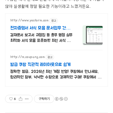
않아 실생활에 정말 필요한 기능이라고 느꼈거든요.
광고
http://www.yesform.com
전자증명서 서식 모음 문서업무 간소
화
결재문서 보고서 규정집 등 총무 행정 실무
최적화 서식 모음 표준화된 최신 서식 제
공
광고
http://m.coupang.com
발급 쿠팡 직관적 레이아웃으로 쉽게
정확한 발급, 2026년 최신 개정 반영! 쿠팡에서 만나세요.
합리적인 장부, 넉넉한 수량으로 경제적인 구매! 쿠팡에서 비
교하세요.
6
구독하기