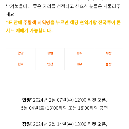
남겨놓을테니 좋은 자리를 선점하고 싶으신 분들은 서둘러주
세요!
*표 안에
주황색 지역명
을 누르면 해당 현역가왕 전국투어 콘
서트 예매가 가능합니다.
안양
창원
광주
부산
전주
인천
대구
울산
안양
: 2024년 2월 07일(수) 12:00 티켓 오픈,
5월 04일(토) 13:00타임 또는 18:00타임 공연
창원
: 2024년 2월 14일(수) 13:00 티켓 오픈,