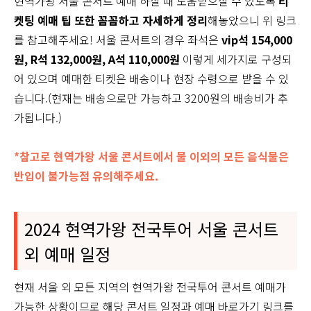
현역가왕 서울 콘서트 예매 하실 때 도움받으실 수 있도록
티
켓팅 예매 팁 또한 꼼꼼하고 자세하게 정리
해놓았으니 위 링크
를 참고해주세요! 서울 콘서트의 경우 좌석은
vip석 154,000
원, R석 132,000원, A석 110,000원
이렇게 세가지로 구성되
어 있으며 예매한 티켓은 배송이나 현장 수령으로 받을 수 있
습니다.(현재는 배송으로만 가능하고 3200원의 배송비가 추
가됩니다.)
*참고로 현역가왕 서울 콘서트에서 물 이외의 모든 음식물은
반입이 불가능점 유의해주세요.
2024 현역가왕 전국투어 서울 콘서트
외 예매 일정
현재 서울 외 모든 지역의 현역가왕 전국투어 콘서트 예매가
가능한 상황이므로 해당 콘서트 일정과 예매 바로가기 링크를