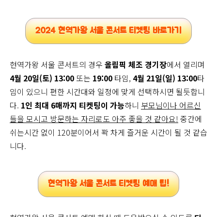
2024 현역가왕 서울 콘서트 티켓팅 바로가기
현역가왕 서울 콘서트의 경우
올림픽 체조 경기장
에서 열리며
4월 20일(토) 13:00
또는
19:00
타임,
4월 21일(일) 13:00
타
임이 있으니 편한 시간대와 일정에 맞게 선택하시면 될듯합니
다.
1인 최대 6매까지 티켓팅이 가능
하니
부모님이나 어르신
들을 모시고 방문하는 자리로도 아주 좋을 것 같아요!
중간에
쉬는시간 없이 120분이어서 꽉 차게 즐거운 시간이 될 것 같습
니다.
현역가왕 서울 콘서트 티켓팅 예매 팁!