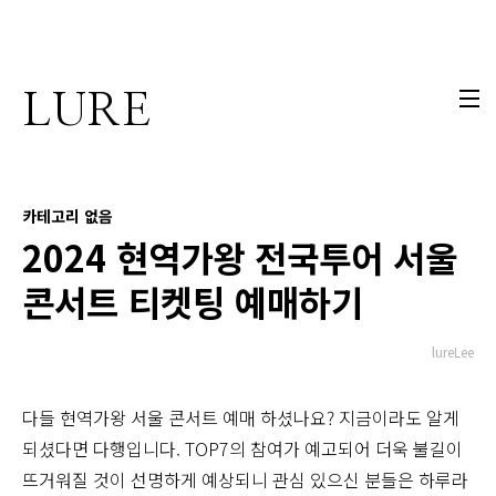
본문 바로가기
LURE
카테고리 없음
2024 현역가왕 전국투어 서울
콘서트 티켓팅 예매하기
lureLee
다들 현역가왕 서울 콘서트 예매 하셨나요? 지금이라도 알게
되셨다면 다행입니다. TOP7의 참여가 예고되어 더욱 불길이
뜨거워질 것이 선명하게 예상되니 관심 있으신 분들은 하루라